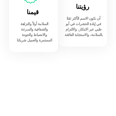
رؤيتنا
قيمنا
أن نكون الاسم الأكثر ثقةً
في إبادة الحشرات في أبو
السلامة أولاً والنزاهة
ظبي عبر الابتكار، والالتزام
والشفافية والسرعة
بالسلامة، والاستجابة الفائقة.
والانضباط والجودة
المستمرة والعميل شريكنا
K
0
العملاء السعداء
0
+
خدمات متنوعة