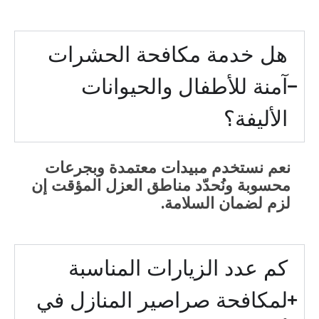
هل خدمة مكافحة الحشرات
آمنة للأطفال والحيوانات
الأليفة؟
نعم نستخدم مبيدات معتمدة وبجرعات
محسوبة ونُحدّد مناطق العزل المؤقت إن
لزم لضمان السلامة.
كم عدد الزيارات المناسبة
لمكافحة صراصير المنازل في