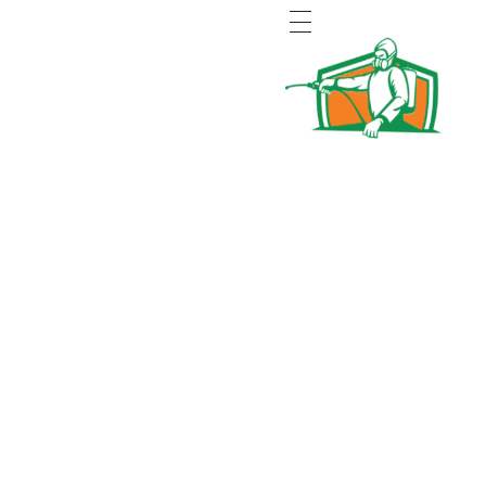
Pest control Abu Dhabi MC
MC pest control
MC pest control Abu
Dhabi
في أبو ظبي متخصصة في
مكافحة الحشرات ورش
المبيدات بطرق آمنة على
العائلة والحيوانات الأليفة،