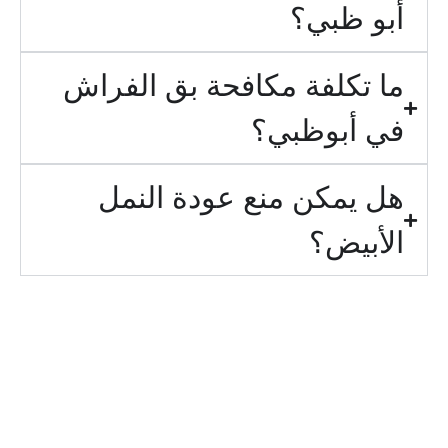
أبو ظبي؟
ما تكلفة مكافحة بق الفراش
في أبوظبي؟
هل يمكن منع عودة النمل
الأبيض؟
خدمتنا