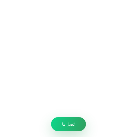
أمان وصداقة للبيئة: مبيدات معتمَدة وجرعات
محسوبة وفق مساحة المكان ونوع الإصابة
استجابة سريعة في أبو ظبي: مواعيد مرنة
وخدمة طوارئ.
ضمان مكتوب: فترة تغطية ومتابعة 3 اشهر
تخصيص الخطة: علاج بحسب نوع الحشرة
وشدة الإصابة (مطبخ/دورات مياه/خارج
المنزل).
تقارير ما بعد الخدمة: توصيات وقائية تقلّل
احتمالات عودة الحشرات.
اتصل بنا