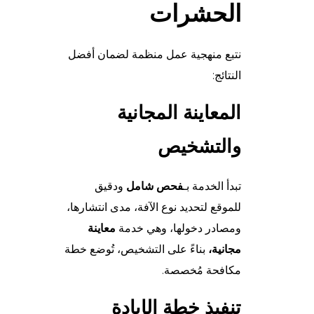
الحشرات
نتبع منهجية عمل منظمة لضمان أفضل
النتائج:
المعاينة المجانية
والتشخيص
تبدأ الخدمة بـ
فحص شامل
ودقيق
للموقع لتحديد نوع الآفة، مدى انتشارها،
ومصادر دخولها، وهي خدمة
معاينة
مجانية،
بناءً على التشخيص، تُوضع خطة
مكافحة مُخصصة.
تنفيذ خطة الإبادة