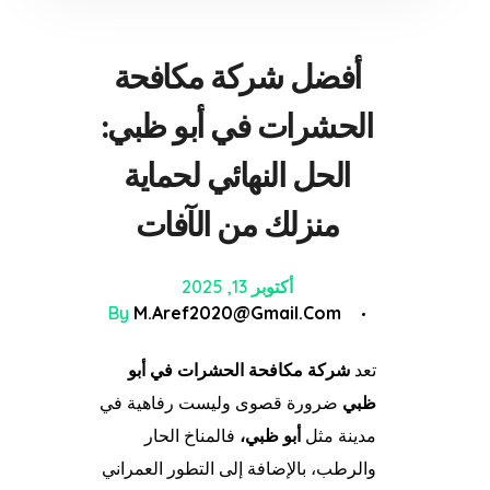
أفضل شركة مكافحة
الحشرات في أبو ظبي:
الحل النهائي لحماية
منزلك من الآفات
أكتوبر 13, 2025
By
M.aref2020@gmail.com
تعد
شركة مكافحة الحشرات في أبو
ظبي
ضرورة قصوى وليست رفاهية في
مدينة مثل
أبو ظبي،
فالمناخ الحار
والرطب، بالإضافة إلى التطور العمراني