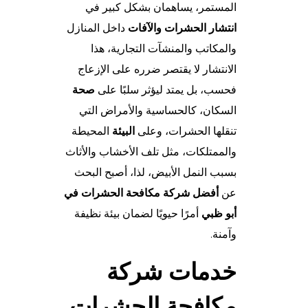
المستمر، يساهمان بشكل كبير في
انتشار الحشرات والآفات
داخل المنازل
والمكاتب والمنشآت التجارية، هذا
الانتشار لا يقتصر ضرره على الإزعاج
فحسب، بل يمتد ليؤثر سلبًا على
صحة
السكان، كالحساسية والأمراض التي
تنقلها الحشرات، وعلى
البيئة
المحيطة
والممتلكات، مثل تلف الأخشاب والأثاث
بسبب النمل الأبيض، لذا، أصبح البحث
عن
أفضل
شركة مكافحة الحشرات في
أبو ظبي
أمرًا حيويًا لضمان بيئة نظيفة
وآمنة.
خدمات
شركة
مكافحة الحشرات