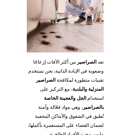
تعد
الصراصير
من أكثر الآفات إزعاجًا
وصعوبة في الإبادة الذاتية، نحن نستخدم
تقنيات متطورة لمكافحة
الصراصير
المنزلية والبلدية
، مع التركيز على
استخدام
الجل والعجينة الخاصة
بالصراصير
، وهي مواد فعّالة وآمنة
تُطبق في الشقوق والأماكن المخفية
لضمان القضاء على المستعمرة بأكملها،
وليس مجرد الأفراد الظاهرة.